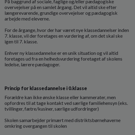
På baggrund af sociale, faglige og/eller pædagogiske
overvejelser på en samlet årgang. Det vil altid ske efter
længerevarende, grundige overvejelser og pædagogisk
arbejde med eleverne.
For de årgange, hvor der har været nye klassedannelser inden
7. klasse, vil der foretages en vurdering af, om det skal ske
igen til 7. klasse.
Enhver ny klassedannelse er en unik situation og vil altid
foretages ud fra en helhedsvurdering foretaget af skolens
ledelse, lærere pædagoger.
Princip for klassedannelse i 0.klasse
Forældre kan ikke ønske klasse eller kammerater, men
opfordres til at tage kontakt ved særlige familiehensyn (eks.
tvillinger, fætre/kusiner, særlige udfordringer)
Skolen samarbejder primært med distriktsbørnehaverne
omkring overgangen til skolen