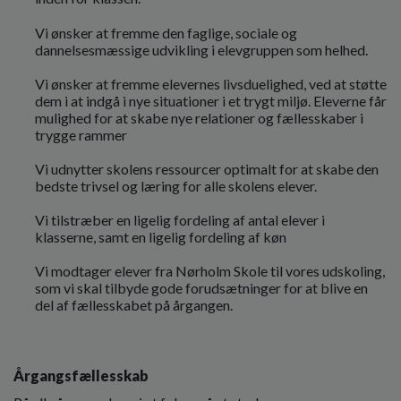
Vi ønsker at fremme den faglige, sociale og
dannelsesmæssige udvikling i elevgruppen som helhed.
Vi ønsker at fremme elevernes livsduelighed, ved at støtte
dem i at indgå i nye situationer i et trygt miljø. Eleverne får
mulighed for at skabe nye relationer og fællesskaber i
trygge rammer
Vi udnytter skolens ressourcer optimalt for at skabe den
bedste trivsel og læring for alle skolens elever.
Vi tilstræber en ligelig fordeling af antal elever i
klasserne, samt en ligelig fordeling af køn
Vi modtager elever fra Nørholm Skole til vores udskoling,
som vi skal tilbyde gode forudsætninger for at blive en
del af fællesskabet på årgangen.
Årgangsfællesskab