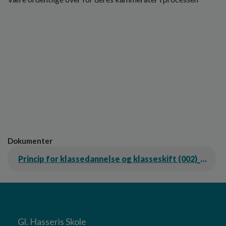
Dokumenter
Princip for klassedannelse og klasseskift (002)_0.pdf
Gl. Hasseris Skole