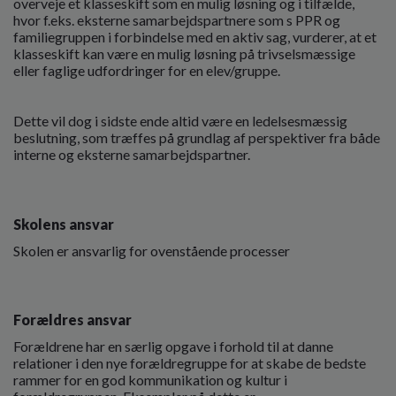
overveje et klasseskift som en mulig løsning og i tilfælde,
hvor f.eks. eksterne samarbejdspartnere som s PPR og
familiegruppen i forbindelse med en aktiv sag, vurderer, at et
klasseskift kan være en mulig løsning på trivselsmæssige
eller faglige udfordringer for en elev/gruppe.
Dette vil dog i sidste ende altid være en ledelsesmæssig
beslutning, som træffes på grundlag af perspektiver fra både
interne og eksterne samarbejdspartner.
Skolens ansvar
Skolen er ansvarlig for ovenstående processer
Forældres ansvar
Forældrene har en særlig opgave i forhold til at danne
relationer i den nye forældregruppe for at skabe de bedste
rammer for en god kommunikation og kultur i