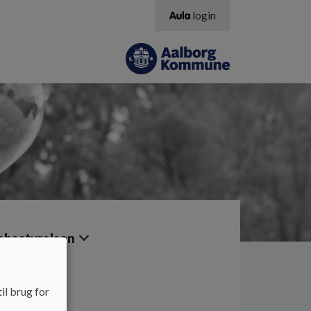
login
ebestyrelsen
il brug for